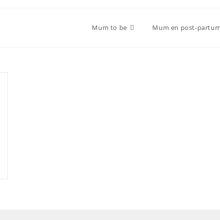
Mum to be
Mum en post-partu