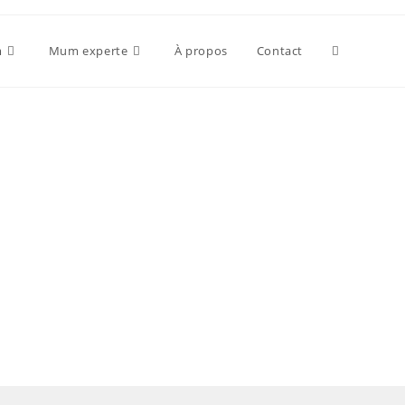
m
Mum experte
À propos
Contact