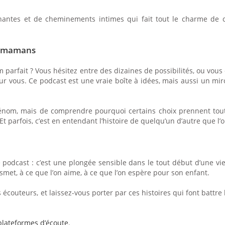
hantes et de cheminements intimes qui fait tout le charme de c
es mamans
 parfait ? Vous hésitez entre des dizaines de possibilités, ou vou
r vous. Ce podcast est une vraie boîte à idées, mais aussi un miroi
prénom, mais de comprendre pourquoi certains choix prennent tou
t parfois, c’est en entendant l’histoire de quelqu’un d’autre que l’
podcast : c’est une plongée sensible dans le tout début d’une vie, 
smet, à ce que l’on aime, à ce que l’on espère pour son enfant.
s écouteurs, et laissez-vous porter par ces histoires qui font batt
plateformes d’écoute
.