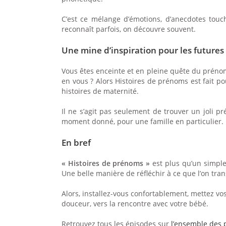
C’est ce mélange d’émotions, d’anecdotes touc
reconnaît parfois, on découvre souvent.
Une mine d’inspiration pour les futur
Vous êtes enceinte et en pleine quête du prénom
en vous ? Alors Histoires de prénoms est fait pou
histoires de maternité.
Il ne s’agit pas seulement de trouver un joli 
moment donné, pour une famille en particulier. E
En bref
« Histoires de prénoms »
est plus qu’un simple 
Une belle manière de réfléchir à ce que l’on tran
Alors, installez-vous confortablement, mettez vo
douceur, vers la rencontre avec votre bébé.
Retrouvez tous les épisodes sur
l’ensemble des 