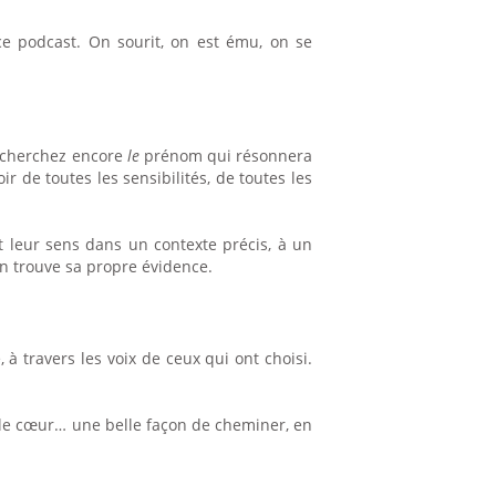
e podcast. On sourit, on est ému, on se
s cherchez encore
le
prénom qui résonnera
r de toutes les sensibilités, de toutes les
t leur sens dans un contexte précis, à un
on trouve sa propre évidence.
à travers les voix de ceux qui ont choisi.
re le cœur… une belle façon de cheminer, en