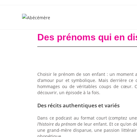
Des prénoms qui en di
Choisir le prénom de son enfant : un moment au
d’amour pur et symbolique. Mais derrière ce c
hommages ou de véritables coups de cœur. C’
découvrir, un épisode à la fois.
Des récits authentiques et variés
Dans ce podcast au format court (comptez une 
l’histoire du prénom
de leur enfant. Et ce qu’on d
une grand-mère disparue, une passion littérai
phonétique.