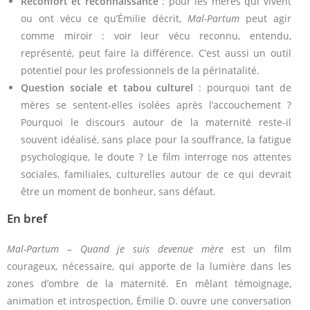
Réconfort et reconnaissance
: pour les mères qui vivent
ou ont vécu ce qu’Émilie décrit,
Mal-Partum
peut agir
comme miroir : voir leur vécu reconnu, entendu,
représenté, peut faire la différence. C’est aussi un outil
potentiel pour les professionnels de la périnatalité.
Question sociale et tabou culturel
: pourquoi tant de
mères se sentent-elles isolées après l’accouchement ?
Pourquoi le discours autour de la maternité reste-il
souvent idéalisé, sans place pour la souffrance, la fatigue
psychologique, le doute ? Le film interroge nos attentes
sociales, familiales, culturelles autour de ce qui devrait
être un moment de bonheur, sans défaut.
En bref
Mal-Partum – Quand je suis devenue mère
est un film
courageux, nécessaire, qui apporte de la lumière dans les
zones d’ombre de la maternité. En mêlant témoignage,
animation et introspection, Émilie D. ouvre une conversation