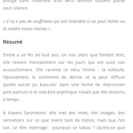
plonge dans l’intérieur d’un vécu féminin souvent passé
sous silence.
« Il n’y a pas de souffrance qui soit tolérable si on peut l’éviter ou
la rendre moins intense »
Résumé
Émilie a un fils de huit ans. Un soir, alors que l’enfant dort,
elle revient mentalement sur les jours qui ont suivi son
accouchement. Elle raconte ce vécu intime : la solitude,
l’épuisement, le sentiment de dérive, et la peur diffuse
qu’elle aurait pu basculer dans une forme de dépression
post-partum si le mal-être psychique n’avait pas été reconnu
à temps.
À travers l’animation, elle met des mots, des images, des
sensations sur ce que vivent tant de mères, mais que l’on
tait. Le film interroge : pourquoi ce tabou ? Qu’est-ce que