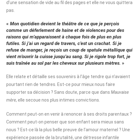
d’une sensation de vide au fil des pages et elle ne vous quittera
pas.
«
Mon quotidien devient le théâtre de ce que je perçois
comme un déferlement de haine et de violences pour des
raisons qui m’apparaissent à chaque fois de plus en plus
futiles. Si j’ai un regard de travers, c’est un crachat. Si je
refuse de manger, je reçois un coup de spatule métallique qui
vient m’ouvrir la cuisse jusqu’au sang. Si je rigole trop fort, je
suis traînée au sol par les cheveux sur plusieurs mètres.
»
Elle relate et détaille ses souvenirs à l’âge tendre qui n’avaient
pourtant rien de tendres. Est-ce pour mieux nous faire
supporter sa décision ? Sans doute, parce que dans
Mauvaise
mère
, elle secoue nos plus intimes convictions.
Comment peut-on en venir à renoncer à ses droits parentaux ?
Comment peut-on penser que son enfant sera mieux sans
nous ? Est-ce là la plus belle preuve de l’amour maternel ? Une
expérience passée de la brutalité, une détresse infantile