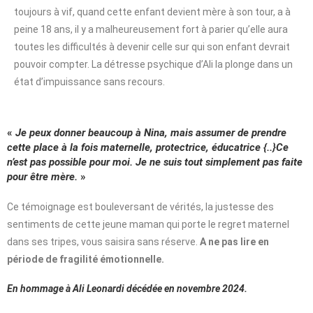
toujours à vif, quand cette enfant devient mère à son tour, a à
peine 18 ans, il y a malheureusement fort à parier qu’elle aura
toutes les difficultés à devenir celle sur qui son enfant devrait
pouvoir compter. La détresse psychique d’Ali la plonge dans un
état d’impuissance sans recours.
«
Je peux donner beaucoup à Nina, mais assumer de prendre
cette place à la fois maternelle, protectrice, éducatrice {..}Ce
n’est pas possible pour moi. Je ne suis tout simplement pas faite
pour être mère.
»
Ce témoignage est bouleversant de vérités, la justesse des
sentiments de cette jeune maman qui porte le regret maternel
dans ses tripes, vous saisira sans réserve.
A ne pas lire en
période de fragilité émotionnelle.
En hommage à Ali Leonardi décédée en novembre 2024.