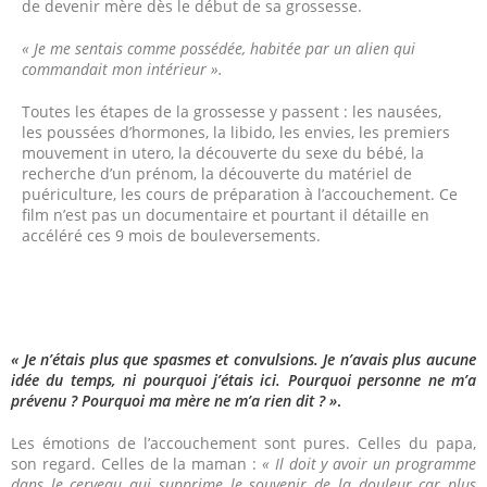
de devenir mère dès le début de sa grossesse.
« Je me sentais comme possédée, habitée par un alien qui
commandait mon intérieur ».
Toutes les étapes de la grossesse y passent : les nausées,
les poussées d’hormones, la libido, les envies, les premiers
mouvement in utero, la découverte du sexe du bébé, la
recherche d’un prénom, la découverte du matériel de
puériculture, les cours de préparation à l’accouchement. Ce
film n’est pas un documentaire et pourtant il détaille en
accéléré ces 9 mois de bouleversements.
« Je n’étais plus que spasmes et convulsions. Je n’avais plus aucune
idée du temps, ni pourquoi j’étais ici. Pourquoi personne ne m’a
prévenu ? Pourquoi ma mère ne m’a rien dit ? »
.
Les émotions de l’accouchement sont pures. Celles du papa,
son regard. Celles de la maman :
« Il doit y avoir un programme
dans le cerveau qui supprime le souvenir de la douleur car plus