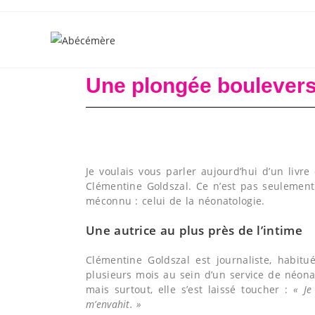
Une plongée boulevers
Je voulais vous parler aujourd’hui d’un liv
Clémentine Goldszal. Ce n’est pas seulemen
méconnu : celui de la néonatologie.
Une autrice au plus près de l’intime
Clémentine Goldszal est journaliste, habitu
plusieurs mois au sein d’un service de néonat
mais surtout, elle s’est laissé toucher :
« Je
m’envahit. »