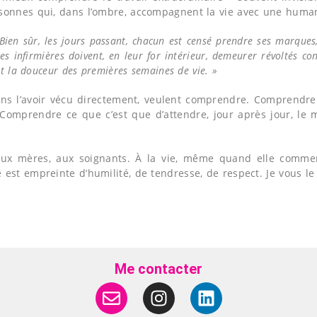
rsonnes qui, dans l’ombre, accompagnent la vie avec une huma
 Bien sûr, les jours passant, chacun est censé prendre ses marques,
es infirmières doivent, en leur for intérieur, demeurer révoltés co
nt la douceur des premières semaines de vie. »
 sans l’avoir vécu directement, veulent comprendre. Comprendre
Comprendre ce que c’est que d’attendre, jour après jour, le 
 mères, aux soignants. À la vie, même quand elle commence
e est empreinte d’humilité, de tendresse, de respect. Je vous 
Me contacter