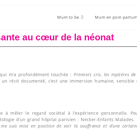
Mum to be
Mum en post-partu
ante au cœur de la néonat
re qui m’a profondément touchée :
Premiers cris, les mystères de
t un récit documenté, c’est une immersion humaine, sensibl
ée à mêler le regard sociétal à l’expérience personnelle. Pou
ologie d’un grand hôpital parisien : Necker-Enfants Malades. E
 me suis mise en position de voir la souffrance et d’une certai